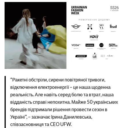
“Ракетні обстріли, сирени повітряної тривоги,
відключення електроенергії – це наша щоденна
реальність. Але навіть серед болю та втрат, наша
відданість справі непохитна. Майже 50 українських
брендів підтримали рішення провести сезон в
Україні”, – зазначає Ірина Данилевська,
співзасновниця та CEO UFW.