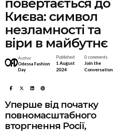
повертається до
Києва: символ
незламності та
віри в майбутнє
Published
0 comments
Author
1 August
Join the
Odessa Fashion
2024
Conversation
Day
Уперше від початку
повномасштабного
вторгнення Росії,