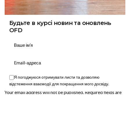
Будьте в курсі новин та оновлень
OFD
Підписатися
Я погоджуюся отримувати листи та дозволяю
Leave a Reply
відстеження взаємодії для покращення мого досвіду.
This website stores cookies on your device.
Your email address will not be published.
Required fields are
marked
*
Name
*