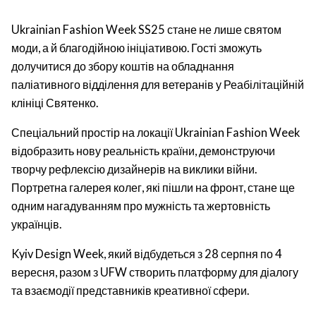
Ukrainian Fashion Week SS25 стане не лише святом
моди, а й благодійною ініціативою. Гості зможуть
долучитися до збору коштів на обладнання
паліативного відділення для ветеранів у Реабілітаційній
клініці Святенко.
Спеціальний простір на локації Ukrainian Fashion Week
відобразить нову реальність країни, демонструючи
творчу рефлексію дизайнерів на виклики війни.
Портретна галерея колег, які пішли на фронт, стане ще
одним нагадуванням про мужність та жертовність
українців.
Kyiv Design Week, який відбудеться з 28 серпня по 4
вересня, разом з UFW створить платформу для діалогу
та взаємодії представників креативної сфери.