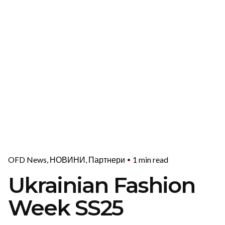
OFD News
НОВИНИ
Партнери
1 min read
Ukrainian Fashion
Week SS25