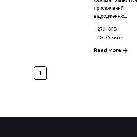
присвячений
відродженню...
27th OFD
OFD Seasons
Read More
1