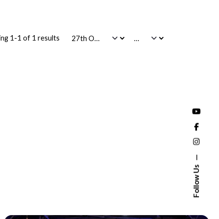
ng 1-1 of 1 results
Follow Us