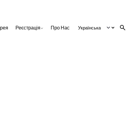
ерея
Реєстрація
Про Нас