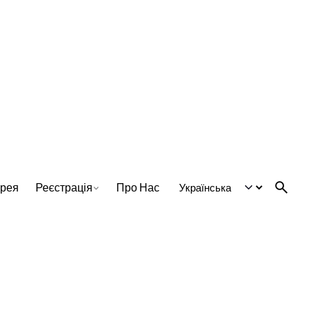
ерея
Реєстрація
Про Нас