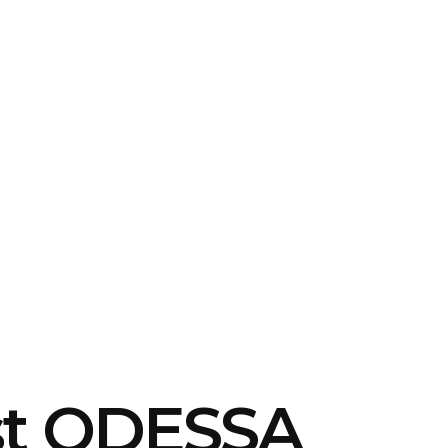
1st ODESSA