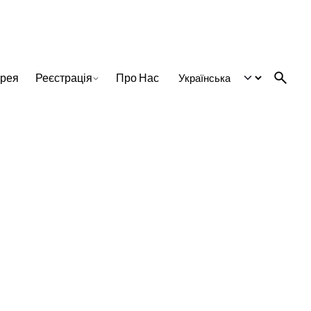
ерея
Реєстрація
Про Нас