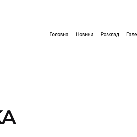
Головна
Новини
Розклад
Гал
KA