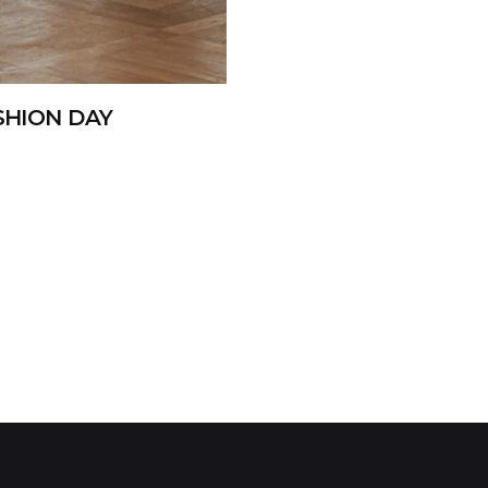
SHION DAY
1