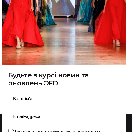
Будьте в курсі новин та
оновлень OFD
Підписатися
Я погоджуюся отримувати листи та дозволяю