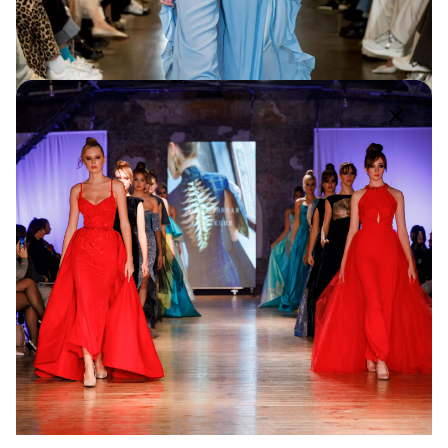
Stahova / 32nd ODESSA FASHION DAY
32nd OFD
1