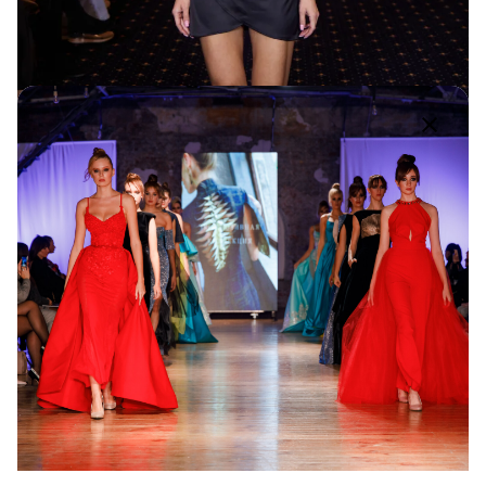
MAGNAT / 31st ODESSA FASHION DAY
31st OFD
1