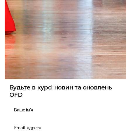
Tags
MAISON SOPHY G
Будьте в курсі новин та оновлень
OFD
Підписатися