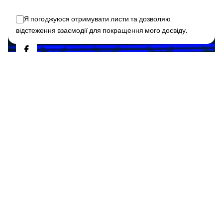
Я погоджуюся отримувати листи та дозволяю
відстеження взаємодії для покращення мого досвіду.
This website stores cookies on your device.