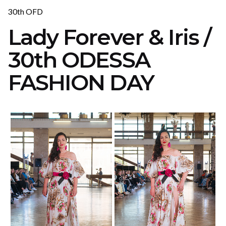
30th OFD
Lady Forever & Iris /
30th ODESSA
FASHION DAY