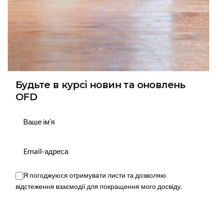
Будьте в курсі новин та оновлень
OFD
Підписатися
Я погоджуюся отримувати листи та дозволяю
відстеження взаємодії для покращення мого досвіду.
This website stores cookies on your device.