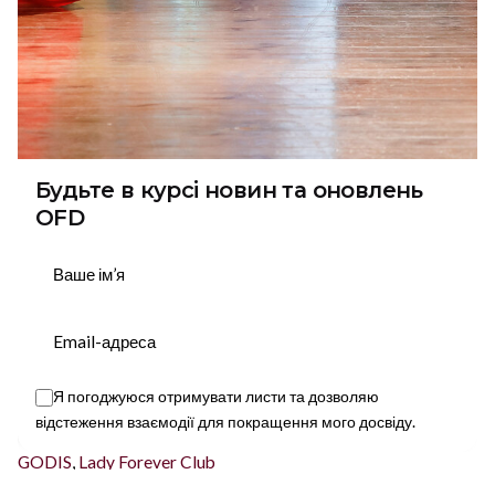
Будьте в курсі новин та оновлень
OFD
Підписатися
Я погоджуюся отримувати листи та дозволяю
відстеження взаємодії для покращення мого досвіду.
This website stores cookies on your device.
Tags
GODIS
,
Lady Forever Club