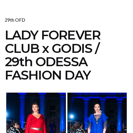
29th OFD
LADY FOREVER
CLUB x GODIS /
29th ODESSA
FASHION DAY