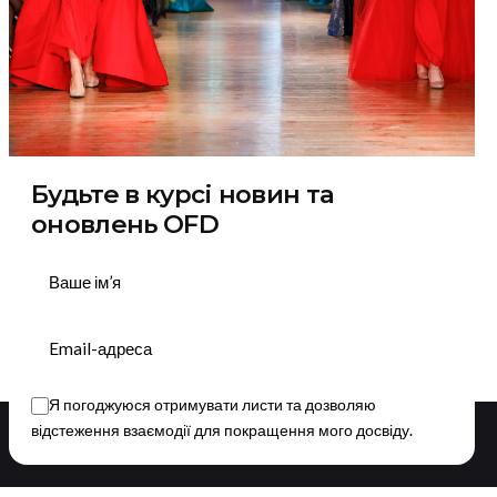
Будьте в курсі новин та
оновлень OFD
Підписатися
Я погоджуюся отримувати листи та дозволяю
відстеження взаємодії для покращення мого досвіду.