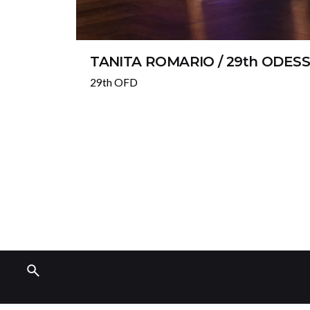
TANITA ROMARIO / 29th ODES
29th OFD