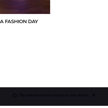
SA FASHION DAY
1
This website stores cookies on your device.