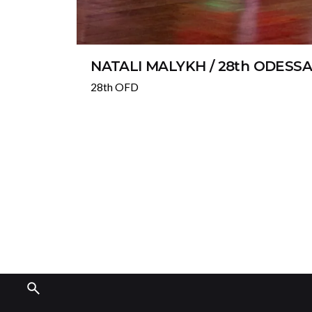
NATALI MALYKH / 28th ODESS
28th OFD