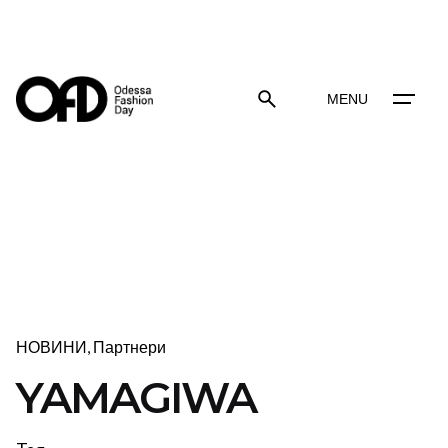
Skip
to
content
MENU
НОВИНИ
Партнери
YAMAGIWA