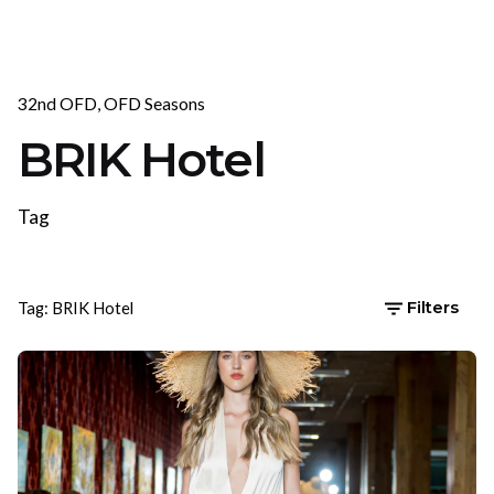
32nd OFD
OFD Seasons
BRIK Hotel
Tag
Tag: BRIK Hotel
Filters