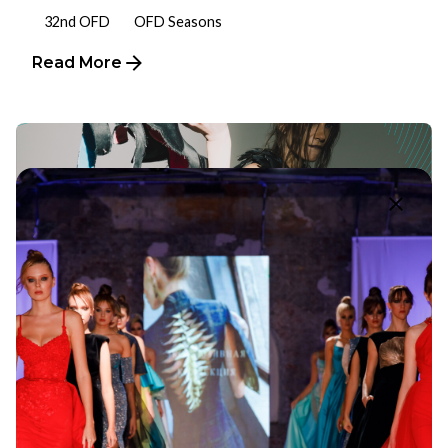
32nd OFD
OFD Seasons
Read More