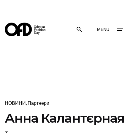
Skip
to
content
MENU
НОВИНИ
Партнери
Анна Калантєрная