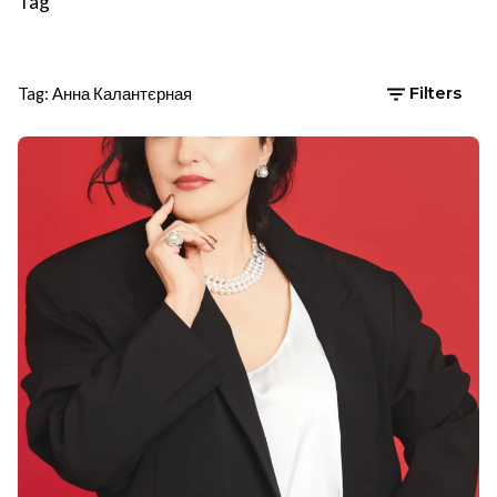
Tag
Tag: Анна Калантєрная
Filters