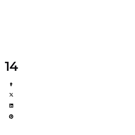
14
Наступна Новина