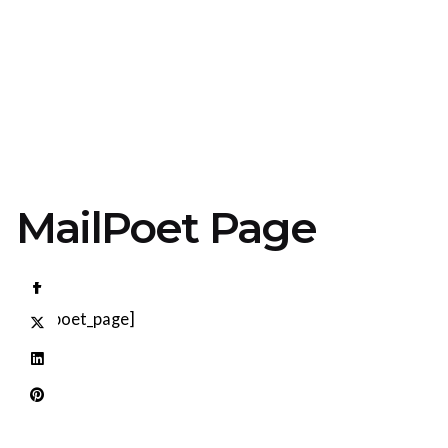
MailPoet Page
[mailpoet_page]