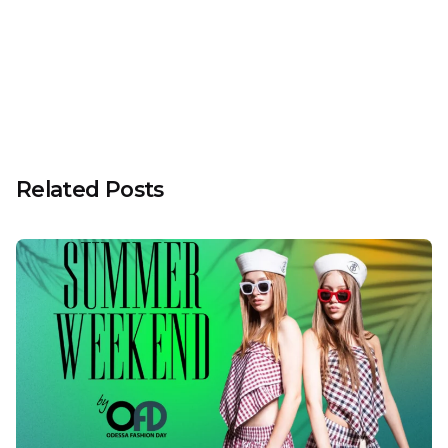
Наступна Новина
MailPoet Page
Related Posts