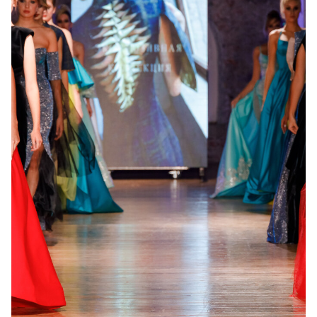
Tags
Nimble Scissors