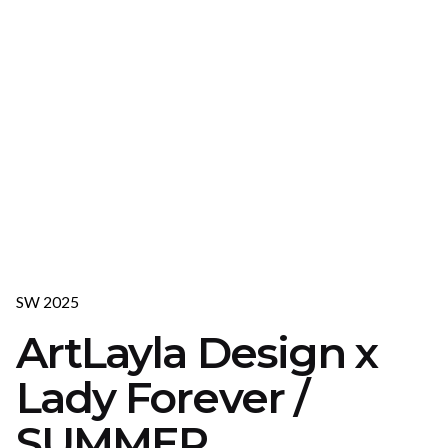
SW 2025
ArtLayla Design х
Lady Forever /
SUMMER