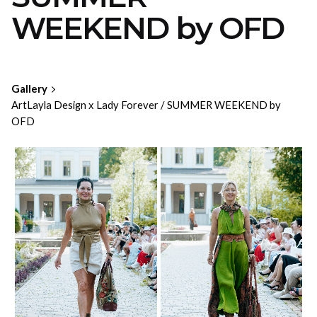
WEEKEND by OFD
Gallery
ArtLayla Design х Lady Forever / SUMMER WEEKEND by
OFD